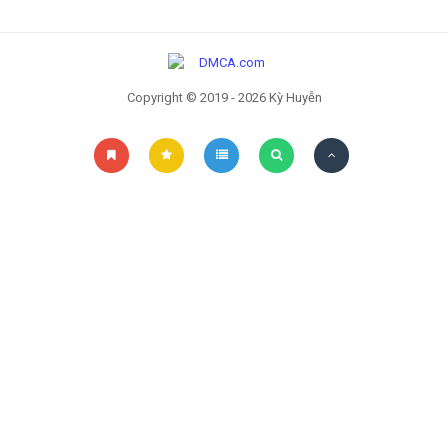
Đọc sau
Đăng nhập
Copyright © 2019 - 2026 Kỳ Huyễn
Liên hệ
Đóng