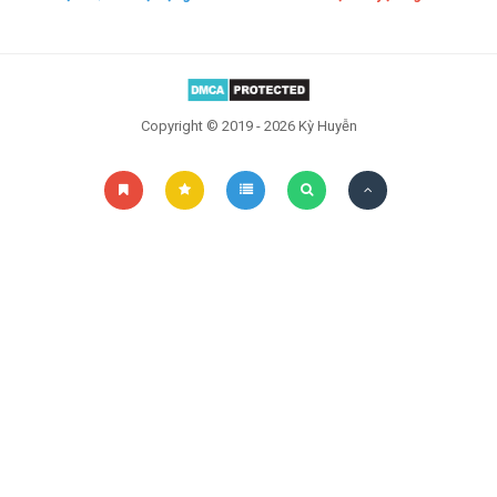
Đọc sau
Đăng nhập
Copyright © 2019 - 2026 Kỳ Huyễn
Liên hệ
Đóng