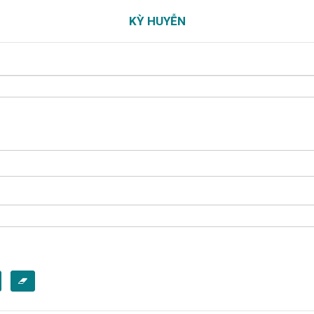
KỲ HUYỄN