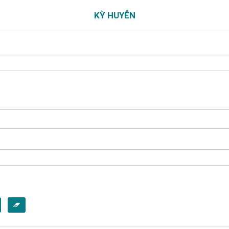
KỲ HUYỄN