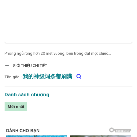
Đọc sau
Đăng nhập
Liên hệ
Phòng ngủ rộng hơn 20 mét vuông, bên trong đặt một chiếc...
Đóng
GIỚI THIỆU CHI TIẾT
我的神级词条都刷满
Tên gốc :
Danh sách chương
Mới nhất